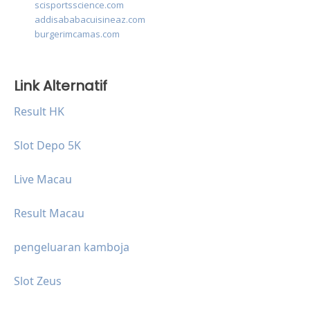
scisportsscience.com
addisababacuisineaz.com
burgerimcamas.com
Link Alternatif
Result HK
Slot Depo 5K
Live Macau
Result Macau
pengeluaran kamboja
Slot Zeus