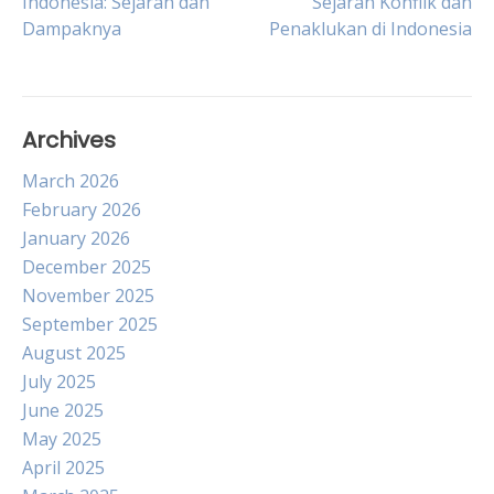
Indonesia: Sejarah dan
Sejarah Konflik dan
Dampaknya
Penaklukan di Indonesia
navigation
Archives
March 2026
February 2026
January 2026
December 2025
November 2025
September 2025
August 2025
July 2025
June 2025
May 2025
April 2025