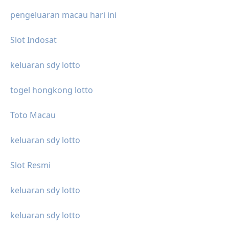
pengeluaran macau hari ini
Slot Indosat
keluaran sdy lotto
togel hongkong lotto
Toto Macau
keluaran sdy lotto
Slot Resmi
keluaran sdy lotto
keluaran sdy lotto