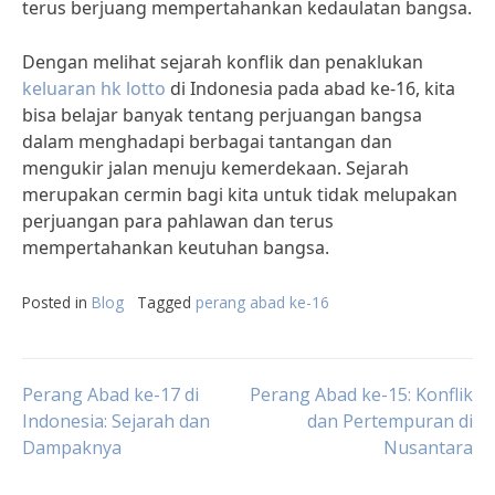
terus berjuang mempertahankan kedaulatan bangsa.
Dengan melihat sejarah konflik dan penaklukan
keluaran hk lotto
di Indonesia pada abad ke-16, kita
bisa belajar banyak tentang perjuangan bangsa
dalam menghadapi berbagai tantangan dan
mengukir jalan menuju kemerdekaan. Sejarah
merupakan cermin bagi kita untuk tidak melupakan
perjuangan para pahlawan dan terus
mempertahankan keutuhan bangsa.
Posted in
Blog
Tagged
perang abad ke-16
Post
Perang Abad ke-17 di
Perang Abad ke-15: Konflik
Indonesia: Sejarah dan
dan Pertempuran di
Dampaknya
Nusantara
navigation