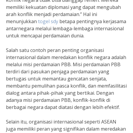
konflik negara tidak bisa dianggap remeh. Mereka
memiliki kekuatan diplomasi yang dapat mengubah
arah konflik menjadi perdamaian.” Hal ini
menunjukkan
togel sdy
betapa pentingnya kerjasama
antarnegara melalui lembaga-lembaga internasional
untuk mencapai perdamaian dunia.
Salah satu contoh peran penting organisasi
internasional dalam meredakan konflik negara adalah
melalui misi perdamaian PBB. Misi perdamaian PBB
terdiri dari pasukan penjaga perdamaian yang
bertugas untuk memantau gencatan senjata,
membantu pemulihan pasca konflik, dan memfasilitasi
dialog antara pihak-pihak yang bertikai. Dengan
adanya misi perdamaian PBB, konflik-konflik di
berbagai negara dapat diatasi dengan lebih efektif.
Selain itu, organisasi internasional seperti ASEAN
juga memiliki peran yang signifikan dalam meredakan