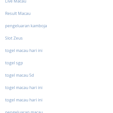
Live Macau
Result Macau
pengeluaran kamboja
Slot Zeus
togel macau hari ini
togel sgp
togel macau 5d
togel macau hari ini
togel macau hari ini
pengeluaran macau