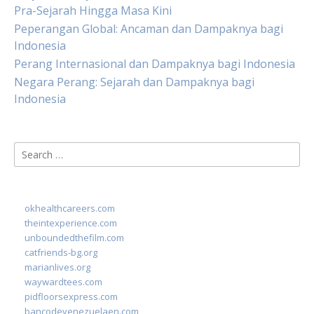
Pra-Sejarah Hingga Masa Kini
Peperangan Global: Ancaman dan Dampaknya bagi
Indonesia
Perang Internasional dan Dampaknya bagi Indonesia
Negara Perang: Sejarah dan Dampaknya bagi
Indonesia
Search
for:
okhealthcareers.com
theintexperience.com
unboundedthefilm.com
catfriends-bg.org
marianlives.org
waywardtees.com
pidfloorsexpress.com
bancodevenezuelaen.com