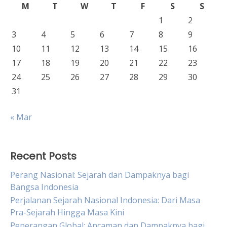
M
T
W
T
F
S
S
1
2
3
4
5
6
7
8
9
10
11
12
13
14
15
16
17
18
19
20
21
22
23
24
25
26
27
28
29
30
31
« Mar
Recent Posts
Perang Nasional: Sejarah dan Dampaknya bagi
Bangsa Indonesia
Perjalanan Sejarah Nasional Indonesia: Dari Masa
Pra-Sejarah Hingga Masa Kini
Peperangan Global: Ancaman dan Dampaknya bagi