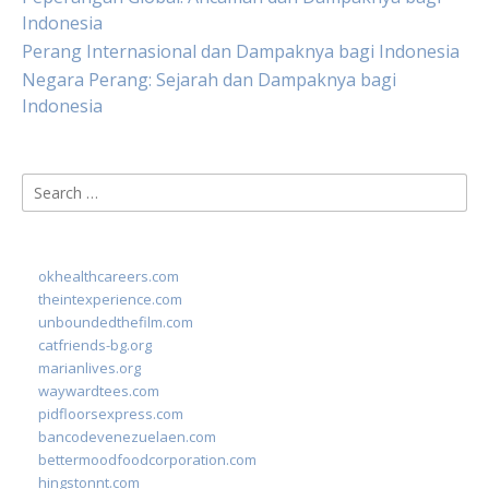
Indonesia
Perang Internasional dan Dampaknya bagi Indonesia
Negara Perang: Sejarah dan Dampaknya bagi
Indonesia
Search
for:
okhealthcareers.com
theintexperience.com
unboundedthefilm.com
catfriends-bg.org
marianlives.org
waywardtees.com
pidfloorsexpress.com
bancodevenezuelaen.com
bettermoodfoodcorporation.com
hingstonnt.com