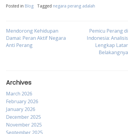
Posted in
Blog
Tagged
negara perang adalah
Post
Mendorong Kehidupan
Pemicu Perang di
Damai: Peran Aktif Negara
Indonesia: Analisis
Anti Perang
Lengkap Latar
navigation
Belakangnya
Archives
March 2026
February 2026
January 2026
December 2025
November 2025
September 2025