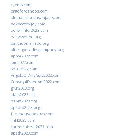
cyetus.com
bradfordshops.com
almadenranchsanjose.com
advocatevijay.com
adlibilimler2023.com
naswwebed.org
balithut-manado.org
alteregotradingcompany.org
aprce2022.com
ibie2022.com
sbcc-2022.com
AngolaOilAndGas2022.com
Convoy4Freedom2022.com
grur2023.org
hkhk2023.org
napm2023.org
apsdfd2023.org
forumausape2023.com
imkl2023.com
careerfaircsd2023.com
apsth2023.com