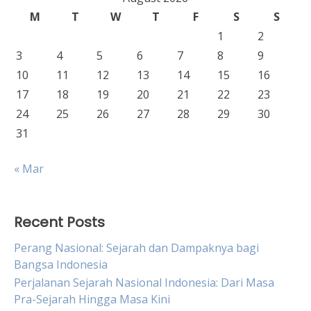
M
T
W
T
F
S
S
1
2
3
4
5
6
7
8
9
10
11
12
13
14
15
16
17
18
19
20
21
22
23
24
25
26
27
28
29
30
31
« Mar
Recent Posts
Perang Nasional: Sejarah dan Dampaknya bagi
Bangsa Indonesia
Perjalanan Sejarah Nasional Indonesia: Dari Masa
Pra-Sejarah Hingga Masa Kini