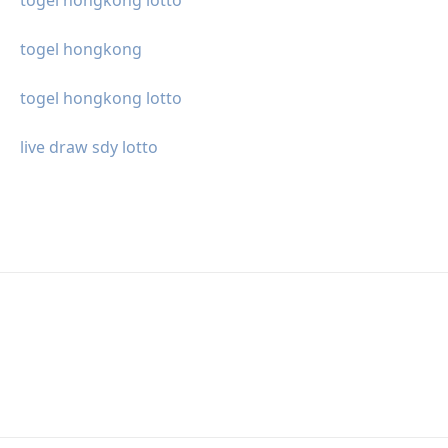
togel hongkong lotto
togel hongkong
togel hongkong lotto
live draw sdy lotto