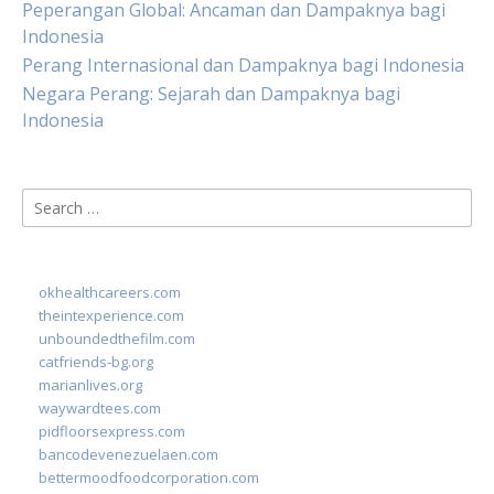
Peperangan Global: Ancaman dan Dampaknya bagi
Indonesia
Perang Internasional dan Dampaknya bagi Indonesia
Negara Perang: Sejarah dan Dampaknya bagi
Indonesia
Search
for:
okhealthcareers.com
theintexperience.com
unboundedthefilm.com
catfriends-bg.org
marianlives.org
waywardtees.com
pidfloorsexpress.com
bancodevenezuelaen.com
bettermoodfoodcorporation.com