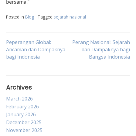
bersama.”
Posted in
Blog
Tagged
sejarah nasional
Post
Peperangan Global:
Perang Nasional: Sejarah
Ancaman dan Dampaknya
dan Dampaknya bagi
bagi Indonesia
Bangsa Indonesia
navigation
Archives
March 2026
February 2026
January 2026
December 2025
November 2025