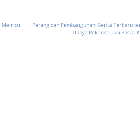
g Memicu
Perang dan Pembangunan: Berita Terbaru te
Upaya Rekonstruksi Pasca-K