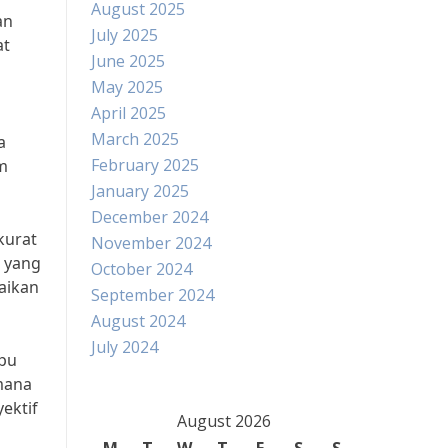
August 2025
an
July 2025
at
June 2025
May 2025
April 2025
March 2025
a
February 2025
m
January 2025
December 2024
kurat
November 2024
 yang
October 2024
aikan
September 2024
August 2024
July 2024
mpu
imana
ektif
August 2026