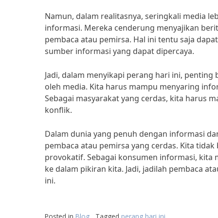
Namun, dalam realitasnya, seringkali media l
informasi. Mereka cenderung menyajikan berit
pembaca atau pemirsa. Hal ini tentu saja dap
sumber informasi yang dapat dipercaya.
Jadi, dalam menyikapi perang hari ini, penting 
oleh media. Kita harus mampu menyaring inform
Sebagai masyarakat yang cerdas, kita harus
konflik.
Dalam dunia yang penuh dengan informasi dan
pembaca atau pemirsa yang cerdas. Kita tidak
provokatif. Sebagai konsumen informasi, kita
ke dalam pikiran kita. Jadi, jadilah pembaca a
ini.
Posted in
Blog
Tagged
perang hari ini