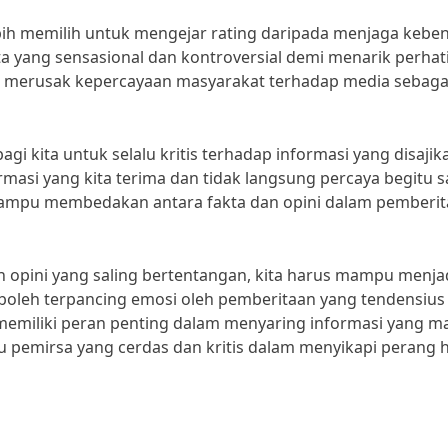
ebih memilih untuk mengejar rating daripada menjaga kebe
a yang sensasional dan kontroversial demi menarik perhat
at merusak kepercayaan masyarakat terhadap media sebaga
bagi kita untuk selalu kritis terhadap informasi yang disajik
asi yang kita terima dan tidak langsung percaya begitu sa
 mampu membedakan antara fakta dan opini dalam pemberi
 opini yang saling bertentangan, kita harus mampu menja
 boleh terpancing emosi oleh pemberitaan yang tendensius
 memiliki peran penting dalam menyaring informasi yang m
tau pemirsa yang cerdas dan kritis dalam menyikapi perang h