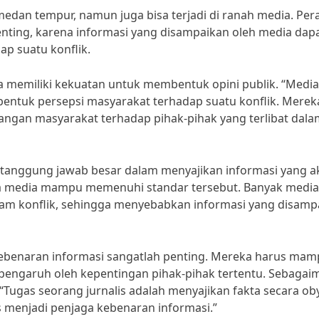
 medan tempur, namun juga bisa terjadi di ranah media. Per
nting, karena informasi yang disampaikan oleh media dap
 suatu konflik.
a memiliki kekuatan untuk membentuk opini publik. “Media
entuk persepsi masyarakat terhadap suatu konflik. Merek
ngan masyarakat terhadap pihak-pihak yang terlibat dala
i tanggung jawab besar dalam menyajikan informasi yang a
a media mampu memenuhi standar tersebut. Banyak media
am konflik, sehingga menyebabkan informasi yang disamp
a kebenaran informasi sangatlah penting. Mereka harus ma
erpengaruh oleh kepentingan pihak-pihak tertentu. Sebaga
 “Tugas seorang jurnalis adalah menyajikan fakta secara oby
 menjadi penjaga kebenaran informasi.”