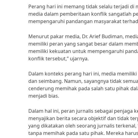
Perang hari ini memang tidak selalu terjadi di
media dalam pemberitaan konflik sangatlah pe
mempengaruhi pandangan masyarakat terhadap
Menurut pakar media, Dr. Arief Budiman, medi
memiliki peran yang sangat besar dalam memb
memiliki kekuatan untuk mempengaruhi panda
konflik tersebut,” ujarnya.
Dalam konteks perang hari ini, media memilik
dan seimbang. Namun, sayangnya tidak semu
cenderung memihak pada salah satu pihak dal
menjadi bias.
Dalam hal ini, peran jurnalis sebagai penjag
menyajikan berita secara objektif dan tidak t
yang dikatakan oleh seorang jurnalis terkenal,
tanpa memihak pada satu pihak. Mereka harus