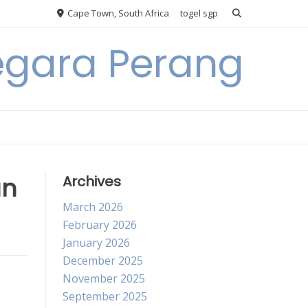
Cape Town, South Africa
togel sgp
egara Perang
an
Archives
March 2026
February 2026
January 2026
December 2025
November 2025
September 2025