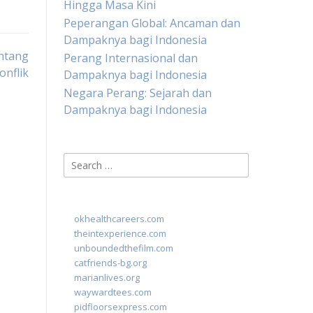
Hingga Masa Kini
Peperangan Global: Ancaman dan
Dampaknya bagi Indonesia
ntang
Perang Internasional dan
onflik
Dampaknya bagi Indonesia
Negara Perang: Sejarah dan
Dampaknya bagi Indonesia
Search
for:
okhealthcareers.com
theintexperience.com
unboundedthefilm.com
catfriends-bg.org
marianlives.org
waywardtees.com
pidfloorsexpress.com