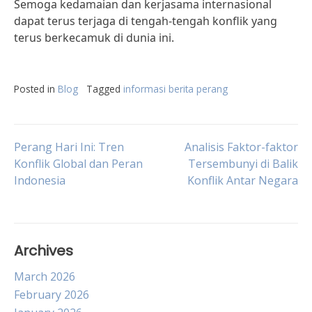
Semoga kedamaian dan kerjasama internasional
dapat terus terjaga di tengah-tengah konflik yang
terus berkecamuk di dunia ini.
Posted in
Blog
Tagged
informasi berita perang
Post
Perang Hari Ini: Tren
Analisis Faktor-faktor
Konflik Global dan Peran
Tersembunyi di Balik
Indonesia
Konflik Antar Negara
navigation
Archives
March 2026
February 2026