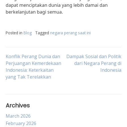
dapat menciptakan dunia yang lebih damai dan
berkelanjutan bagi semua.
Posted in
Blog
Tagged
negara perang saat ini
Post
Konflik Perang Dunia dan
Dampak Sosial dan Politik
Perjuangan Kemerdekaan
dari Negara Perang di
Indonesia: Keterkaitan
Indonesia
navigation
yang Tak Terelakkan
Archives
March 2026
February 2026