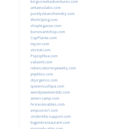
kingscreekadventures.com
antaeuslabs.com
purelycleanchemdry.com
WishOping.com
shoplegacee.com
bonvivantshop.com
CupPlante.com
mpzin.com
stcreal.com
PopUpFlea.com
valueml.com
rebeccatorresjewelry.com
jmpbliss.com
drjorgerico.com
queensushipa.com
wendyweimerdds.com
ameri-camp.com
hrsreceivables.com
empconst1.com
cinderella-support.com
bigpinkrestaurant.com
inspirehuahin.com