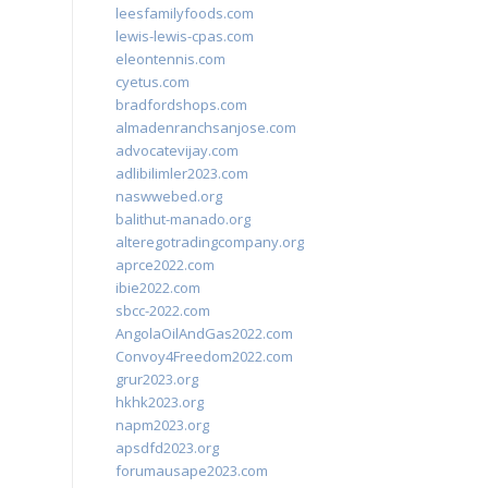
leesfamilyfoods.com
lewis-lewis-cpas.com
eleontennis.com
cyetus.com
bradfordshops.com
almadenranchsanjose.com
advocatevijay.com
adlibilimler2023.com
naswwebed.org
balithut-manado.org
alteregotradingcompany.org
aprce2022.com
ibie2022.com
sbcc-2022.com
AngolaOilAndGas2022.com
Convoy4Freedom2022.com
grur2023.org
hkhk2023.org
napm2023.org
apsdfd2023.org
forumausape2023.com