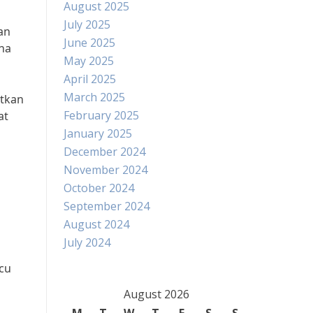
August 2025
July 2025
an
June 2025
ana
May 2025
April 2025
March 2025
atkan
February 2025
at
January 2025
December 2024
November 2024
October 2024
September 2024
August 2024
July 2024
i
cu
n
August 2026