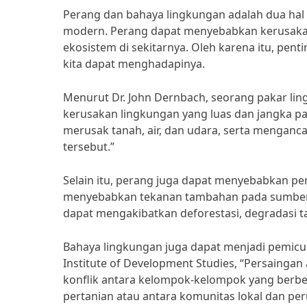
Perang dan bahaya lingkungan adalah dua hal 
modern. Perang dapat menyebabkan kerusaka
ekosistem di sekitarnya. Oleh karena itu, pen
kita dapat menghadapinya.
Menurut Dr. John Dernbach, seorang pakar lin
kerusakan lingkungan yang luas dan jangka pa
merusak tanah, air, dan udara, serta menganc
tersebut.”
Selain itu, perang juga dapat menyebabkan p
menyebabkan tekanan tambahan pada sumber da
dapat mengakibatkan deforestasi, degradasi ta
Bahaya lingkungan juga dapat menjadi pemicu k
Institute of Development Studies, “Persainga
konflik antara kelompok-kelompok yang berbeda
pertanian atau antara komunitas lokal dan per