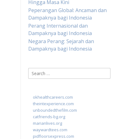
Hingga Masa Kini
Peperangan Global: Ancaman dan
Dampaknya bagi Indonesia
Perang Internasional dan
Dampaknya bagi Indonesia
Negara Perang: Sejarah dan
Dampaknya bagi Indonesia
Search
for:
okhealthcareers.com
theintexperience.com
unboundedthefilm.com
catfriends-bg.org
marianlives.org
waywardtees.com
pidfloorsexpress.com