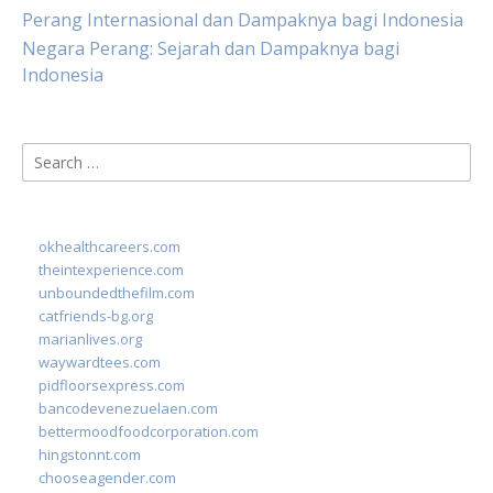
Perang Internasional dan Dampaknya bagi Indonesia
Negara Perang: Sejarah dan Dampaknya bagi
Indonesia
Search
for:
okhealthcareers.com
theintexperience.com
unboundedthefilm.com
catfriends-bg.org
marianlives.org
waywardtees.com
pidfloorsexpress.com
bancodevenezuelaen.com
bettermoodfoodcorporation.com
hingstonnt.com
chooseagender.com