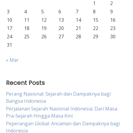
1
2
3
4
5
6
7
8
9
10
11
12
13
14
15
16
17
18
19
20
21
22
23
24
25
26
27
28
29
30
31
« Mar
Recent Posts
Perang Nasional: Sejarah dan Dampaknya bagi
Bangsa Indonesia
Perjalanan Sejarah Nasional Indonesia: Dari Masa
Pra-Sejarah Hingga Masa Kini
Peperangan Global: Ancaman dan Dampaknya bagi
Indonesia