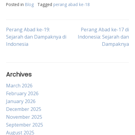
Posted in
Blog
Tagged
perang abad ke-18
Post
Perang Abad ke-19:
Perang Abad ke-17 di
Sejarah dan Dampaknya di
Indonesia: Sejarah dan
Indonesia
Dampaknya
navigation
Archives
March 2026
February 2026
January 2026
December 2025
November 2025
September 2025
August 2025