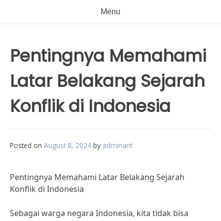
Menu
Pentingnya Memahami
Latar Belakang Sejarah
Konflik di Indonesia
Posted on
August 8, 2024
by
adminant
Pentingnya Memahami Latar Belakang Sejarah
Konflik di Indonesia
Sebagai warga negara Indonesia, kita tidak bisa