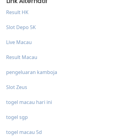
Link Alternatif
Result HK
Slot Depo 5K
Live Macau
Result Macau
pengeluaran kamboja
Slot Zeus
togel macau hari ini
togel sgp
togel macau 5d