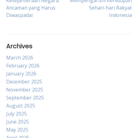
Kesejahteraan Negara:
Mempengaruhi Kehidupan
Ancaman yang Harus
Sehari-hari Rakyat
navigation
Diwaspadai
Indonesia
Archives
March 2026
February 2026
January 2026
December 2025
November 2025
September 2025
August 2025
July 2025
June 2025
May 2025
April 2025