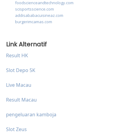
foodscienceandtechnology.com
scisportsscience.com
addisababacuisineaz.com
burgerimcamas.com
Link Alternatif
Result HK
Slot Depo 5K
Live Macau
Result Macau
pengeluaran kamboja
Slot Zeus