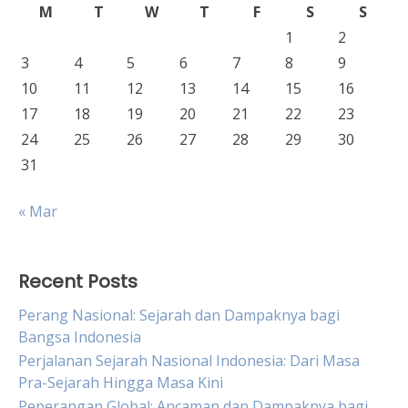
M
T
W
T
F
S
S
1
2
3
4
5
6
7
8
9
10
11
12
13
14
15
16
17
18
19
20
21
22
23
24
25
26
27
28
29
30
31
« Mar
Recent Posts
Perang Nasional: Sejarah dan Dampaknya bagi
Bangsa Indonesia
Perjalanan Sejarah Nasional Indonesia: Dari Masa
Pra-Sejarah Hingga Masa Kini
Peperangan Global: Ancaman dan Dampaknya bagi