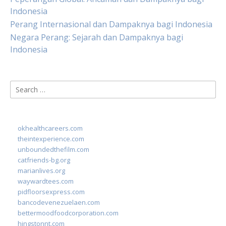
Indonesia
Perang Internasional dan Dampaknya bagi Indonesia
Negara Perang: Sejarah dan Dampaknya bagi
Indonesia
Search
for:
okhealthcareers.com
theintexperience.com
unboundedthefilm.com
catfriends-bg.org
marianlives.org
waywardtees.com
pidfloorsexpress.com
bancodevenezuelaen.com
bettermoodfoodcorporation.com
hingstonnt.com