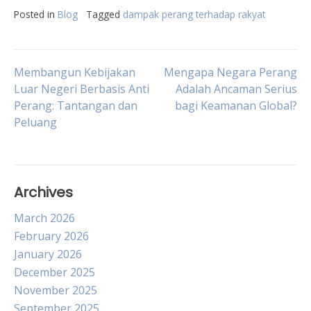
Posted in
Blog
Tagged
dampak perang terhadap rakyat
Post
Membangun Kebijakan
Mengapa Negara Perang
Luar Negeri Berbasis Anti
Adalah Ancaman Serius
Perang: Tantangan dan
bagi Keamanan Global?
navigation
Peluang
Archives
March 2026
February 2026
January 2026
December 2025
November 2025
September 2025