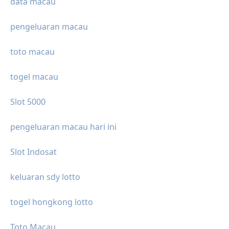
data macau
pengeluaran macau
toto macau
togel macau
Slot 5000
pengeluaran macau hari ini
Slot Indosat
keluaran sdy lotto
togel hongkong lotto
Toto Macau