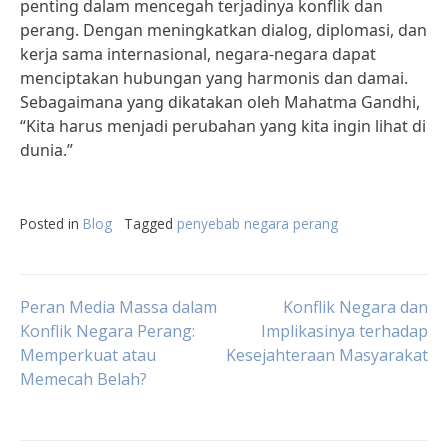
penting dalam mencegah terjadinya konflik dan
perang. Dengan meningkatkan dialog, diplomasi, dan
kerja sama internasional, negara-negara dapat
menciptakan hubungan yang harmonis dan damai.
Sebagaimana yang dikatakan oleh Mahatma Gandhi,
“Kita harus menjadi perubahan yang kita ingin lihat di
dunia.”
Posted in
Blog
Tagged
penyebab negara perang
Post
Peran Media Massa dalam
Konflik Negara dan
Konflik Negara Perang:
Implikasinya terhadap
Memperkuat atau
Kesejahteraan Masyarakat
navigation
Memecah Belah?