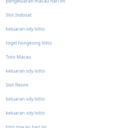
pengeluaran macau hari ini
Slot Indosat
keluaran sdy lotto
togel hongkong lotto
Toto Macau
keluaran sdy lotto
Slot Resmi
keluaran sdy lotto
keluaran sdy lotto
toto macau hari ini