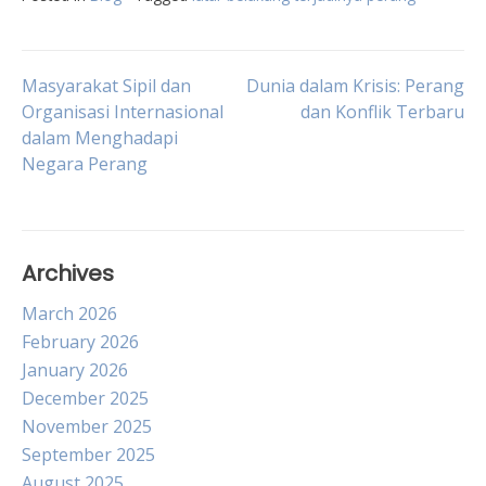
Post
Masyarakat Sipil dan
Dunia dalam Krisis: Perang
Organisasi Internasional
dan Konflik Terbaru
dalam Menghadapi
navigation
Negara Perang
Archives
March 2026
February 2026
January 2026
December 2025
November 2025
September 2025
August 2025