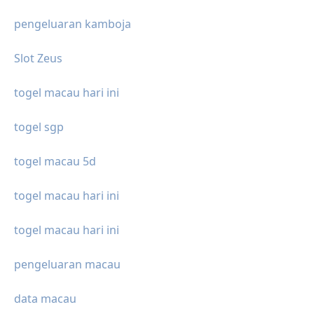
pengeluaran kamboja
Slot Zeus
togel macau hari ini
togel sgp
togel macau 5d
togel macau hari ini
togel macau hari ini
pengeluaran macau
data macau