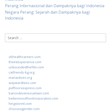
Perang Internasional dan Dampaknya bagi Indonesia
Negara Perang: Sejarah dan Dampaknya bagi
Indonesia
Search
for:
okhealthcareers.com
theintexperience.com
unboundedthefilm.com
catfriends-bg.org
marianlives.org
waywardtees.com
pidfloorsexpress.com
bancodevenezuelaen.com
bettermoodfoodcorporation.com
hingstonnt.com
chooseagender.com