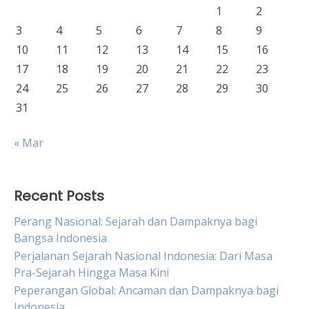
1
2
3
4
5
6
7
8
9
10
11
12
13
14
15
16
17
18
19
20
21
22
23
24
25
26
27
28
29
30
31
« Mar
Recent Posts
Perang Nasional: Sejarah dan Dampaknya bagi
Bangsa Indonesia
Perjalanan Sejarah Nasional Indonesia: Dari Masa
Pra-Sejarah Hingga Masa Kini
Peperangan Global: Ancaman dan Dampaknya bagi
Indonesia