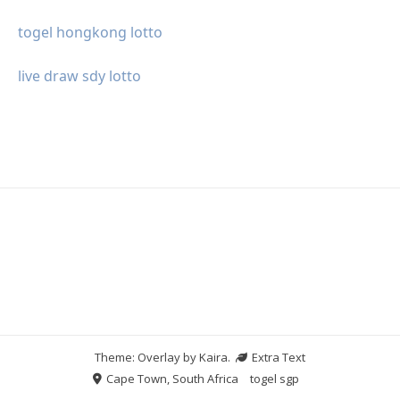
togel hongkong lotto
live draw sdy lotto
Theme: Overlay by
Kaira
.
Extra Text
Cape Town, South Africa
togel sgp