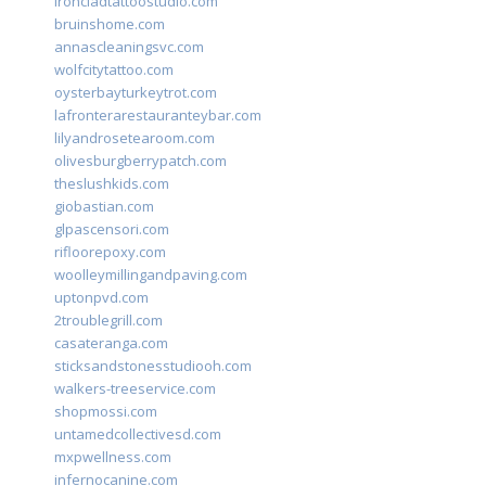
ironcladtattoostudio.com
bruinshome.com
annascleaningsvc.com
wolfcitytattoo.com
oysterbayturkeytrot.com
lafronterarestauranteybar.com
lilyandrosetearoom.com
olivesburgberrypatch.com
theslushkids.com
giobastian.com
glpascensori.com
rifloorepoxy.com
woolleymillingandpaving.com
uptonpvd.com
2troublegrill.com
casateranga.com
sticksandstonesstudiooh.com
walkers-treeservice.com
shopmossi.com
untamedcollectivesd.com
mxpwellness.com
infernocanine.com