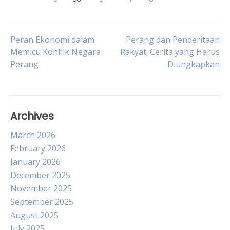
Post
Peran Ekonomi dalam
Perang dan Penderitaan
Memicu Konflik Negara
Rakyat: Cerita yang Harus
Perang
Diungkapkan
navigation
Archives
March 2026
February 2026
January 2026
December 2025
November 2025
September 2025
August 2025
July 2025