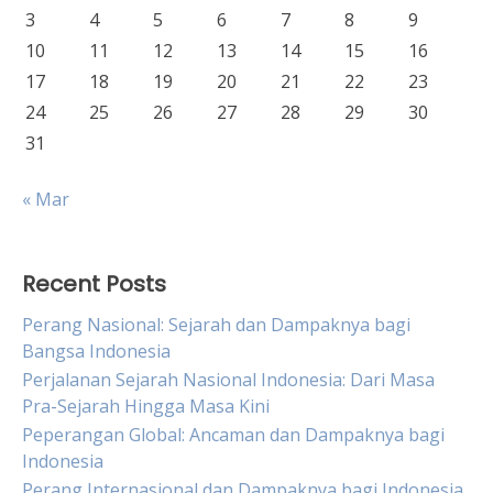
3
4
5
6
7
8
9
10
11
12
13
14
15
16
17
18
19
20
21
22
23
24
25
26
27
28
29
30
31
« Mar
Recent Posts
Perang Nasional: Sejarah dan Dampaknya bagi
Bangsa Indonesia
Perjalanan Sejarah Nasional Indonesia: Dari Masa
Pra-Sejarah Hingga Masa Kini
Peperangan Global: Ancaman dan Dampaknya bagi
Indonesia
Perang Internasional dan Dampaknya bagi Indonesia