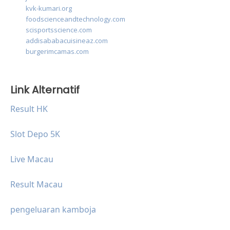
kvk-kumari.org
foodscienceandtechnology.com
scisportsscience.com
addisababacuisineaz.com
burgerimcamas.com
Link Alternatif
Result HK
Slot Depo 5K
Live Macau
Result Macau
pengeluaran kamboja