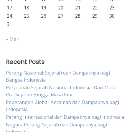
17
18
19
20
21
22
23
24
25
26
27
28
29
30
31
« Mar
Recent Posts
Perang Nasional: Sejarah dan Dampaknya bagi
Bangsa Indonesia
Perjalanan Sejarah Nasional Indonesia: Dari Masa
Pra-Sejarah Hingga Masa Kini
Peperangan Global: Ancaman dan Dampaknya bagi
Indonesia
Perang Internasional dan Dampaknya bagi Indonesia
Negara Perang: Sejarah dan Dampaknya bagi
Indonesia