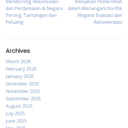
Post
Mendorong Rekonsiliasi
Kebijakan Pemerintah
dan Perdamaian di Negara
dalam Menangani Konflik
Perang: Tantangan dan
Negara: Evaluasi dan
navigation
Peluang
Rekomendasi
Archives
March 2026
February 2026
January 2026
December 2025
November 2025
September 2025
August 2025
July 2025
June 2025