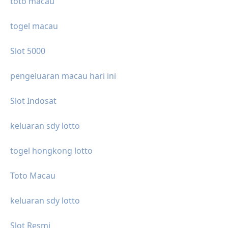
toto macau
togel macau
Slot 5000
pengeluaran macau hari ini
Slot Indosat
keluaran sdy lotto
togel hongkong lotto
Toto Macau
keluaran sdy lotto
Slot Resmi