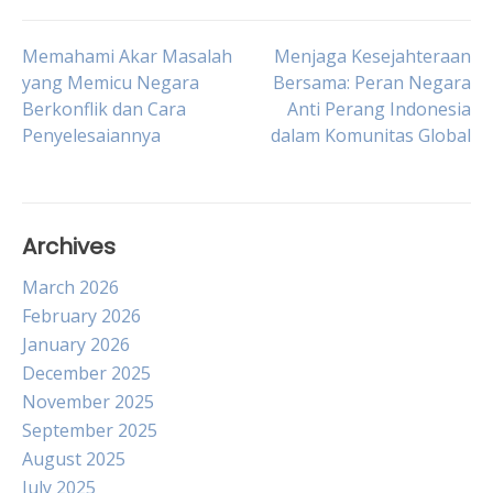
Post
Memahami Akar Masalah
Menjaga Kesejahteraan
yang Memicu Negara
Bersama: Peran Negara
Berkonflik dan Cara
Anti Perang Indonesia
navigation
Penyelesaiannya
dalam Komunitas Global
Archives
March 2026
February 2026
January 2026
December 2025
November 2025
September 2025
August 2025
July 2025