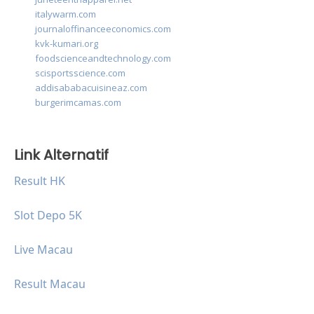
italywarm.com
journaloffinanceeconomics.com
kvk-kumari.org
foodscienceandtechnology.com
scisportsscience.com
addisababacuisineaz.com
burgerimcamas.com
Link Alternatif
Result HK
Slot Depo 5K
Live Macau
Result Macau