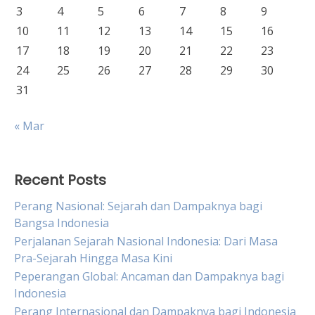
3
4
5
6
7
8
9
10
11
12
13
14
15
16
17
18
19
20
21
22
23
24
25
26
27
28
29
30
31
« Mar
Recent Posts
Perang Nasional: Sejarah dan Dampaknya bagi
Bangsa Indonesia
Perjalanan Sejarah Nasional Indonesia: Dari Masa
Pra-Sejarah Hingga Masa Kini
Peperangan Global: Ancaman dan Dampaknya bagi
Indonesia
Perang Internasional dan Dampaknya bagi Indonesia