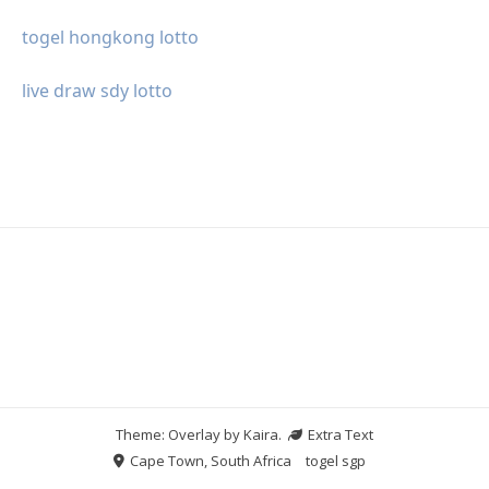
togel hongkong lotto
live draw sdy lotto
Theme: Overlay by
Kaira
.
Extra Text
Cape Town, South Africa
togel sgp