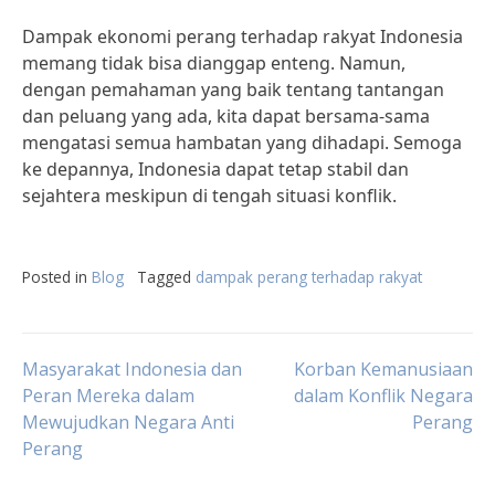
Dampak ekonomi perang terhadap rakyat Indonesia
memang tidak bisa dianggap enteng. Namun,
dengan pemahaman yang baik tentang tantangan
dan peluang yang ada, kita dapat bersama-sama
mengatasi semua hambatan yang dihadapi. Semoga
ke depannya, Indonesia dapat tetap stabil dan
sejahtera meskipun di tengah situasi konflik.
Posted in
Blog
Tagged
dampak perang terhadap rakyat
Post
Masyarakat Indonesia dan
Korban Kemanusiaan
Peran Mereka dalam
dalam Konflik Negara
Mewujudkan Negara Anti
Perang
navigation
Perang