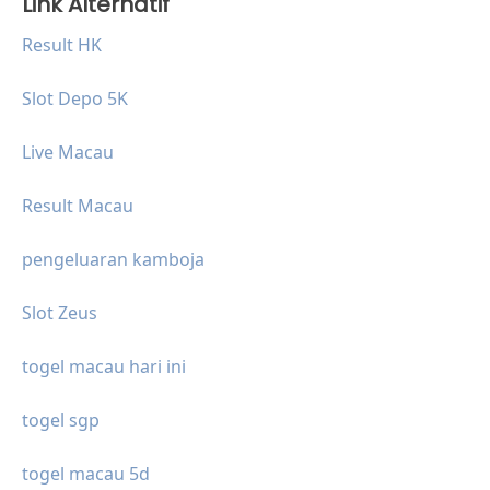
Link Alternatif
Result HK
Slot Depo 5K
Live Macau
Result Macau
pengeluaran kamboja
Slot Zeus
togel macau hari ini
togel sgp
togel macau 5d