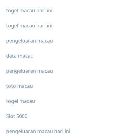
togel macau hari ini
togel macau hari ini
pengeluaran macau
data macau
pengeluaran macau
toto macau
togel macau
Slot 5000
pengeluaran macau hari ini