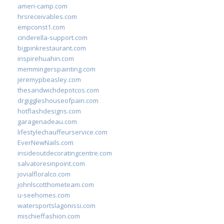
ameri-camp.com
hrsreceivables.com
empconst1.com
cinderella-support.com
bigpinkrestaurant.com
inspirehuahin.com
memmingerspainting.com
jeremypbeasley.com
thesandwichdepotcos.com
drgiggleshouseofpain.com
hotflashdesigns.com
garagenadeau.com
lifestylechauffeurservice.com
EverNewNails.com
insideoutdecoratingcentre.com
salvatoresinpoint.com
jovialfloralco.com
johnlscotthometeam.com
u-seehomes.com
watersportslagonissi.com
mischieffashion.com