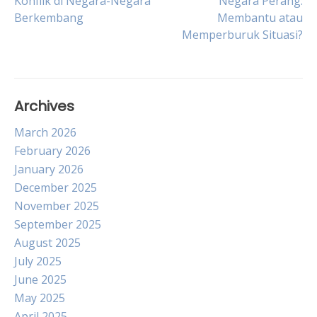
Konflik di Negara-Negara
Negara Perang:
Berkembang
Membantu atau
navigation
Memperburuk Situasi?
Archives
March 2026
February 2026
January 2026
December 2025
November 2025
September 2025
August 2025
July 2025
June 2025
May 2025
April 2025