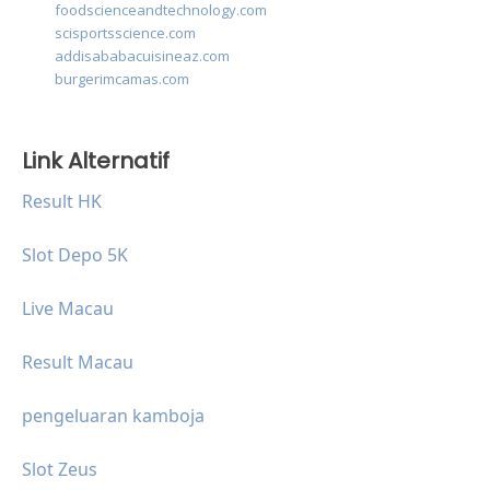
foodscienceandtechnology.com
scisportsscience.com
addisababacuisineaz.com
burgerimcamas.com
Link Alternatif
Result HK
Slot Depo 5K
Live Macau
Result Macau
pengeluaran kamboja
Slot Zeus