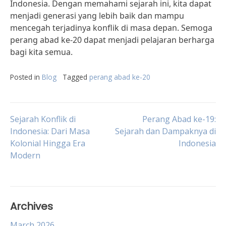
Indonesia. Dengan memahami sejarah ini, kita dapat
menjadi generasi yang lebih baik dan mampu
mencegah terjadinya konflik di masa depan. Semoga
perang abad ke-20 dapat menjadi pelajaran berharga
bagi kita semua.
Posted in
Blog
Tagged
perang abad ke-20
Post
Sejarah Konflik di
Perang Abad ke-19:
Indonesia: Dari Masa
Sejarah dan Dampaknya di
Kolonial Hingga Era
Indonesia
navigation
Modern
Archives
March 2026