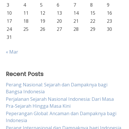
3
4
5
6
7
8
9
10
11
12
13
14
15
16
17
18
19
20
21
22
23
24
25
26
27
28
29
30
31
« Mar
Recent Posts
Perang Nasional: Sejarah dan Dampaknya bagi
Bangsa Indonesia
Perjalanan Sejarah Nasional Indonesia: Dari Masa
Pra-Sejarah Hingga Masa Kini
Peperangan Global: Ancaman dan Dampaknya bagi
Indonesia
Perang Internasional dan Dampaknya bagi Indonesia