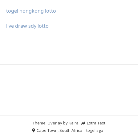
togel hongkong lotto
live draw sdy lotto
Theme: Overlay by
Kaira
.
Extra Text
Cape Town, South Africa
togel sgp