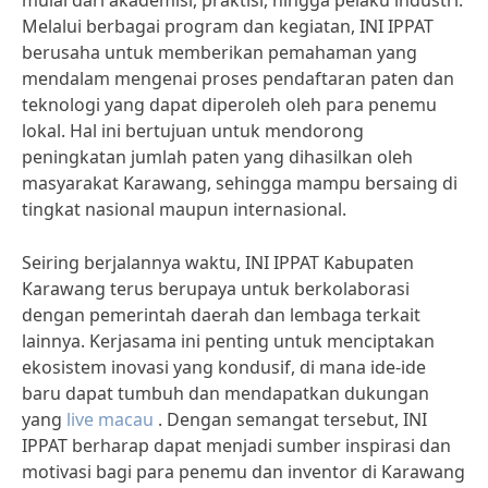
mulai dari akademisi, praktisi, hingga pelaku industri.
Melalui berbagai program dan kegiatan, INI IPPAT
berusaha untuk memberikan pemahaman yang
mendalam mengenai proses pendaftaran paten dan
teknologi yang dapat diperoleh oleh para penemu
lokal. Hal ini bertujuan untuk mendorong
peningkatan jumlah paten yang dihasilkan oleh
masyarakat Karawang, sehingga mampu bersaing di
tingkat nasional maupun internasional.
Seiring berjalannya waktu, INI IPPAT Kabupaten
Karawang terus berupaya untuk berkolaborasi
dengan pemerintah daerah dan lembaga terkait
lainnya. Kerjasama ini penting untuk menciptakan
ekosistem inovasi yang kondusif, di mana ide-ide
baru dapat tumbuh dan mendapatkan dukungan
yang
live macau
. Dengan semangat tersebut, INI
IPPAT berharap dapat menjadi sumber inspirasi dan
motivasi bagi para penemu dan inventor di Karawang