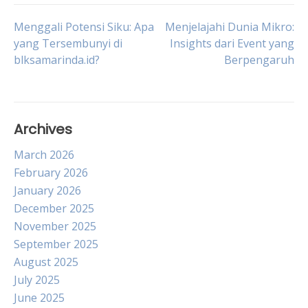
Post
Menggali Potensi Siku: Apa
Menjelajahi Dunia Mikro:
yang Tersembunyi di
Insights dari Event yang
blksamarinda.id?
Berpengaruh
navigation
Archives
March 2026
February 2026
January 2026
December 2025
November 2025
September 2025
August 2025
July 2025
June 2025