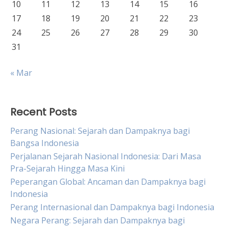
10
11
12
13
14
15
16
17
18
19
20
21
22
23
24
25
26
27
28
29
30
31
« Mar
Recent Posts
Perang Nasional: Sejarah dan Dampaknya bagi
Bangsa Indonesia
Perjalanan Sejarah Nasional Indonesia: Dari Masa
Pra-Sejarah Hingga Masa Kini
Peperangan Global: Ancaman dan Dampaknya bagi
Indonesia
Perang Internasional dan Dampaknya bagi Indonesia
Negara Perang: Sejarah dan Dampaknya bagi