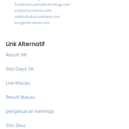
foodscienceandtechnology.com
scisportsscience.com
addisababacuisineaz.com
burgerimcamas.com
Link Alternatif
Result HK
Slot Depo 5K
Live Macau
Result Macau
pengeluaran kamboja
Slot Zeus