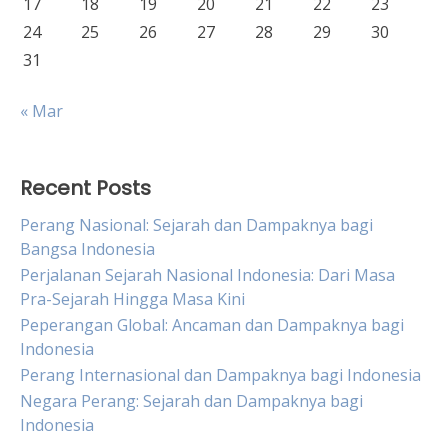
17
18
19
20
21
22
23
24
25
26
27
28
29
30
31
« Mar
Recent Posts
Perang Nasional: Sejarah dan Dampaknya bagi
Bangsa Indonesia
Perjalanan Sejarah Nasional Indonesia: Dari Masa
Pra-Sejarah Hingga Masa Kini
Peperangan Global: Ancaman dan Dampaknya bagi
Indonesia
Perang Internasional dan Dampaknya bagi Indonesia
Negara Perang: Sejarah dan Dampaknya bagi
Indonesia