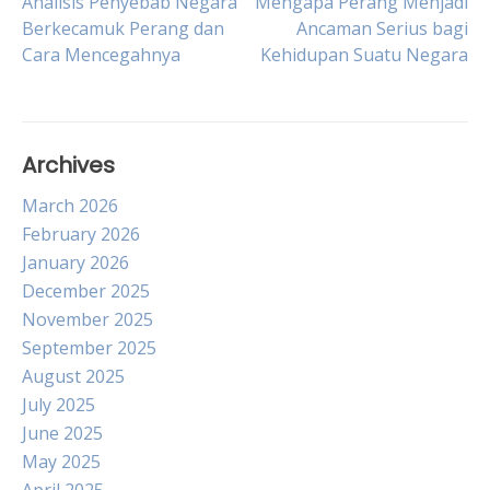
Post
Analisis Penyebab Negara
Mengapa Perang Menjadi
Berkecamuk Perang dan
Ancaman Serius bagi
Cara Mencegahnya
Kehidupan Suatu Negara
navigation
Archives
March 2026
February 2026
January 2026
December 2025
November 2025
September 2025
August 2025
July 2025
June 2025
May 2025