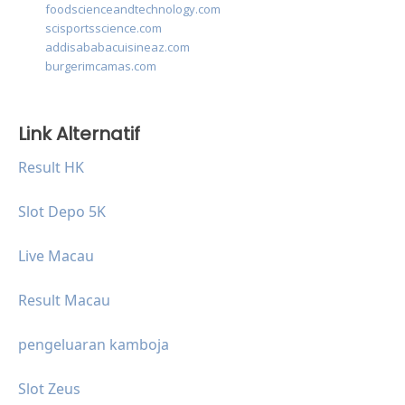
foodscienceandtechnology.com
scisportsscience.com
addisababacuisineaz.com
burgerimcamas.com
Link Alternatif
Result HK
Slot Depo 5K
Live Macau
Result Macau
pengeluaran kamboja
Slot Zeus