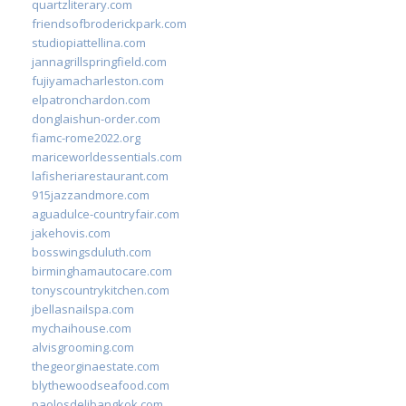
quartzliterary.com
friendsofbroderickpark.com
studiopiattellina.com
jannagrillspringfield.com
fujiyamacharleston.com
elpatronchardon.com
donglaishun-order.com
fiamc-rome2022.org
mariceworldessentials.com
lafisheriarestaurant.com
915jazzandmore.com
aguadulce-countryfair.com
jakehovis.com
bosswingsduluth.com
birminghamautocare.com
tonyscountrykitchen.com
jbellasnailspa.com
mychaihouse.com
alvisgrooming.com
thegeorginaestate.com
blythewoodseafood.com
paolosdelibangkok.com