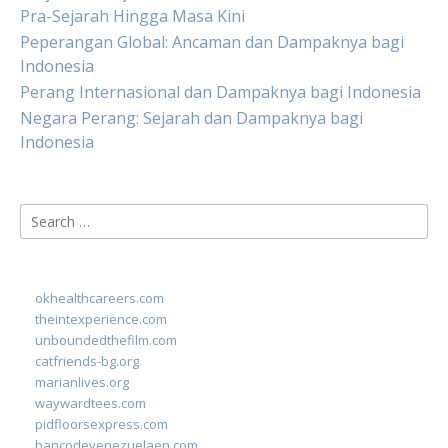
Pra-Sejarah Hingga Masa Kini
Peperangan Global: Ancaman dan Dampaknya bagi
Indonesia
Perang Internasional dan Dampaknya bagi Indonesia
Negara Perang: Sejarah dan Dampaknya bagi
Indonesia
Search
for:
okhealthcareers.com
theintexperience.com
unboundedthefilm.com
catfriends-bg.org
marianlives.org
waywardtees.com
pidfloorsexpress.com
bancodevenezuelaen.com