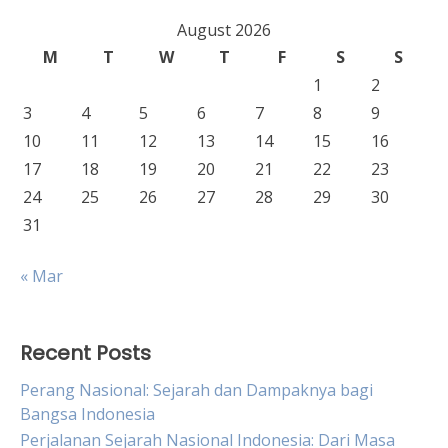
August 2026
M
T
W
T
F
S
S
1
2
3
4
5
6
7
8
9
10
11
12
13
14
15
16
17
18
19
20
21
22
23
24
25
26
27
28
29
30
31
« Mar
Recent Posts
Perang Nasional: Sejarah dan Dampaknya bagi
Bangsa Indonesia
Perjalanan Sejarah Nasional Indonesia: Dari Masa