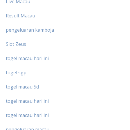
Live Macau
Result Macau
pengeluaran kamboja
Slot Zeus
togel macau hari ini
togel sgp
togel macau 5d
togel macau hari ini
togel macau hari ini
pengeluaran macau