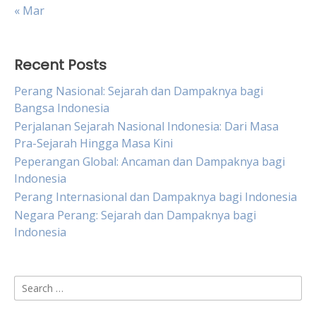
« Mar
Recent Posts
Perang Nasional: Sejarah dan Dampaknya bagi
Bangsa Indonesia
Perjalanan Sejarah Nasional Indonesia: Dari Masa
Pra-Sejarah Hingga Masa Kini
Peperangan Global: Ancaman dan Dampaknya bagi
Indonesia
Perang Internasional dan Dampaknya bagi Indonesia
Negara Perang: Sejarah dan Dampaknya bagi
Indonesia
Search
for: