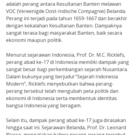
adalah perang antara Kesultanan Banten melawan
VOC (Vereenigde Oost-Indische Compagnie) Belanda.
Perang ini terjadi pada tahun 1659-1667 dan berakhir
dengan kekalahan Kesultanan Banten. Dampaknya
sangat terasa bagi masyarakat Banten, baik secara
ekonomi maupun politik.
Menurut sejarawan Indonesia, Prof. Dr. M.C. Ricklefs,
perang abad ke-17 di Indonesia memiliki dampak yang
sangat besar bagi perkembangan sejarah Nusantara.
Dalam bukunya yang berjudul “Sejarah Indonesia
Modern”, Ricklefs menyebutkan bahwa perang-
perang tersebut telah mengubah peta politik dan
ekonomi di Indonesia serta membentuk identitas
bangsa Indonesia yang beragam.
Selain itu, dampak perang abad ke-17 juga dirasakan
hingga saat ini. Sejarawan Belanda, Prof. Dr. Leonard
Blusse, mengatakan bahwa perang-perang tersebut