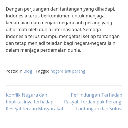
Dengan perjuangan dan tantangan yang dihadapi,
Indonesia terus berkomitmen untuk menjaga
kedamaian dan menjadi negara anti perang yang
dihormati oleh dunia internasional. Semoga
Indonesia terus mampu mengatasi setiap tantangan
dan tetap menjadi teladan bagi negara-negara lain
dalam menjaga perdamaian dunia.
Posted in
Blog
Tagged
negara anti perang
Post
Konflik Negara dan
Perlindungan Terhadap
Implikasinya terhadap
Rakyat Terdampak Perang:
Kesejahteraan Masyarakat
Tantangan dan Solusi
navigation