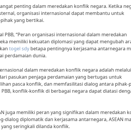
sangat penting dalam meredakan konflik negara. Ketika ne
ternal, organisasi internasional dapat membantu untuk
ihak yang bertikai.
al PBB, “Peran organisasi internasional dalam meredakan
ereka memiliki kekuatan diplomasi yang dapat mengubah ar
kkan
togel sdy
betapa pentingnya kerjasama antarnegara me
ai perdamaian dunia.
ternasional dalam meredakan konflik negara adalah melalui
 dari pasukan penjaga perdamaian yang bertugas untuk
n pasca konflik, dan memfasilitasi dialog antara pihak-
PBB, konflik-konflik di berbagai negara dapat diatasi den
SEAN juga memiliki peran yang signifikan dalam meredakan ko
log-dialog diplomatik dan kerjasama antarnegara, ASEAN 
ang seringkali dilanda konflik.