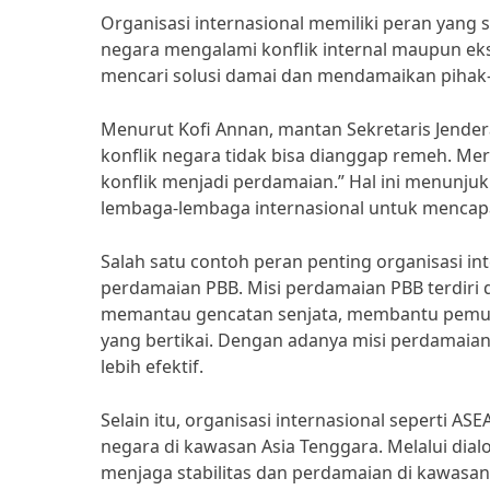
Organisasi internasional memiliki peran yang 
negara mengalami konflik internal maupun eks
mencari solusi damai dan mendamaikan pihak-p
Menurut Kofi Annan, mantan Sekretaris Jender
konflik negara tidak bisa dianggap remeh. M
konflik menjadi perdamaian.” Hal ini menunju
lembaga-lembaga internasional untuk mencap
Salah satu contoh peran penting organisasi in
perdamaian PBB. Misi perdamaian PBB terdiri
memantau gencatan senjata, membantu pemuliha
yang bertikai. Dengan adanya misi perdamaian 
lebih efektif.
Selain itu, organisasi internasional seperti A
negara di kawasan Asia Tenggara. Melalui dia
menjaga stabilitas dan perdamaian di kawasan y