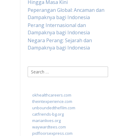
Hingga Masa Kini
Peperangan Global: Ancaman dan
Dampaknya bagi Indonesia
Perang Internasional dan
Dampaknya bagi Indonesia
Negara Perang: Sejarah dan
Dampaknya bagi Indonesia
Search
for:
okhealthcareers.com
theintexperience.com
unboundedthefilm.com
catfriends-bg.org
marianlives.org
waywardtees.com
pidfloorsexpress.com