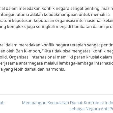
nal dalam meredakan konflik negara sangat penting, masih
 tantangan utama adalah ketidakmampuan untuk memaksa
atuhi keputusan-keputusan organisasi internasional. Selain
ang kompleks juga seringkali menjadi hambatan dalam pro
nal dalam meredakan konflik negara tetaplah sangat penti
kan oleh Ban Ki-moon, “Kita tidak bisa mengatasi konflik ne
lid. Organisasi internasional memiliki peran krusial dalam
kerjasama antarnegara melalui lembaga-lembaga internasi
ia yang lebih damai dan harmonis.
bab
Membangun Kedaulatan Damai: Kontribusi Indo
sebagai Negara Anti 