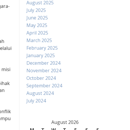
August 2025
gara-
July 2025
June 2025
May 2025
April 2025
March 2025
ah
February 2025
lalui
January 2025
December 2024
 misi
November 2024
October 2024
pihak
September 2024
gan
August 2024
July 2024
nflik
mampu
August 2026