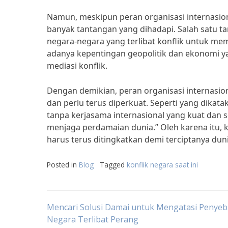
Namun, meskipun peran organisasi internasio
banyak tantangan yang dihadapi. Salah satu
negara-negara yang terlibat konflik untuk mem
adanya kepentingan geopolitik dan ekonomi y
mediasi konflik.
Dengan demikian, peran organisasi internasio
dan perlu terus diperkuat. Seperti yang dikata
tanpa kerjasama internasional yang kuat dan so
menjaga perdamaian dunia.” Oleh karena itu, 
harus terus ditingkatkan demi terciptanya dun
Posted in
Blog
Tagged
konflik negara saat ini
Post
Mencari Solusi Damai untuk Mengatasi Penye
Negara Terlibat Perang