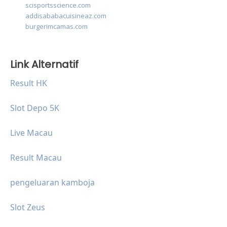
scisportsscience.com
addisababacuisineaz.com
burgerimcamas.com
Link Alternatif
Result HK
Slot Depo 5K
Live Macau
Result Macau
pengeluaran kamboja
Slot Zeus