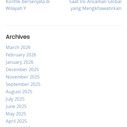
Konflik Bersenjata di
Saat Ini: Ancaman Global
Wilayah Y
yang Mengkhawatirkan
navigation
Archives
March 2026
February 2026
January 2026
December 2025
November 2025
September 2025
August 2025
July 2025
June 2025
May 2025
April 2025