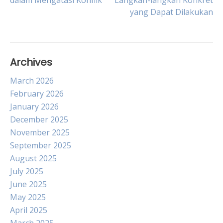
dalam Mengatasi Konflik
Langkah-langkah Konkret
navigation
yang Dapat Dilakukan
Archives
March 2026
February 2026
January 2026
December 2025
November 2025
September 2025
August 2025
July 2025
June 2025
May 2025
April 2025