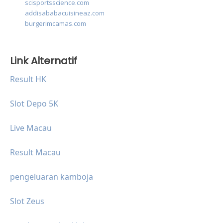
scisportsscience.com
addisababacuisineaz.com
burgerimcamas.com
Link Alternatif
Result HK
Slot Depo 5K
Live Macau
Result Macau
pengeluaran kamboja
Slot Zeus