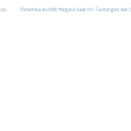
ca-
Dinamika Konflik Negara Saat Ini: Tantangan dan 