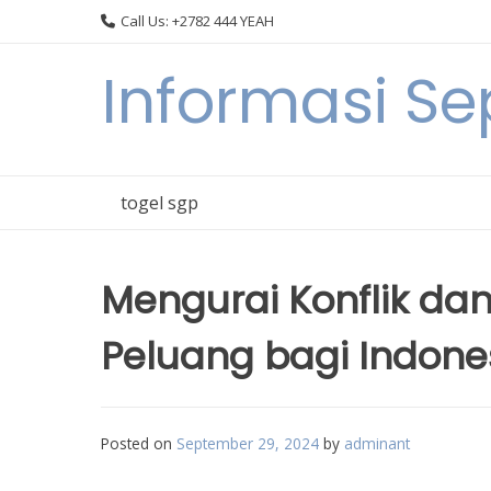
Skip
Call Us: +2782 444 YEAH
to
content
Informasi S
togel sgp
Mengurai Konflik da
Peluang bagi Indone
Posted on
September 29, 2024
by
adminant