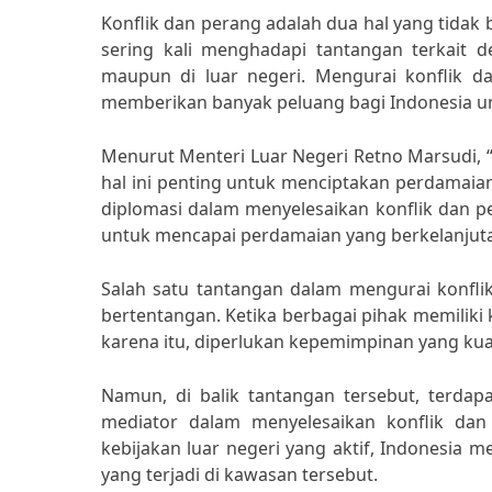
Konflik dan perang adalah dua hal yang tidak b
sering kali menghadapi tantangan terkait d
maupun di luar negeri. Mengurai konflik 
memberikan banyak peluang bagi Indonesia 
Menurut Menteri Luar Negeri Retno Marsudi,
hal ini penting untuk menciptakan perdamaian
diplomasi dalam menyelesaikan konflik dan 
untuk mencapai perdamaian yang berkelanjut
Salah satu tantangan dalam mengurai konfli
bertentangan. Ketika berbagai pihak memiliki 
karena itu, diperlukan kepemimpinan yang kuat
Namun, di balik tantangan tersebut, terda
mediator dalam menyelesaikan konflik dan
kebijakan luar negeri yang aktif, Indonesia 
yang terjadi di kawasan tersebut.