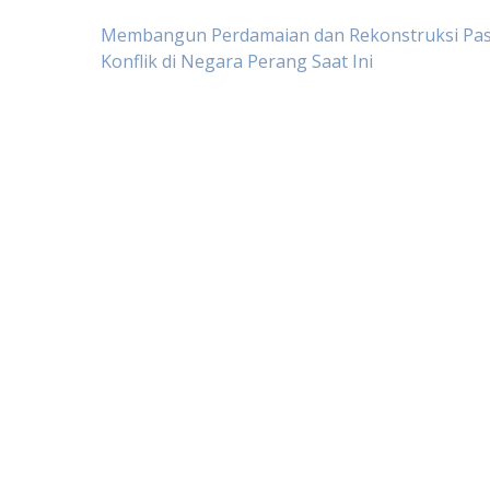
Post
Membangun Perdamaian dan Rekonstruksi Pas
Konflik di Negara Perang Saat Ini
navigation