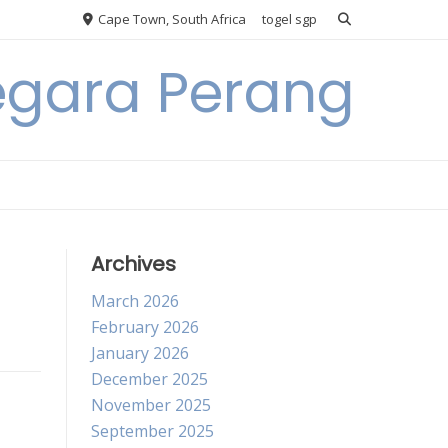
Cape Town, South Africa
togel sgp
egara Perang
Archives
March 2026
February 2026
January 2026
December 2025
November 2025
September 2025