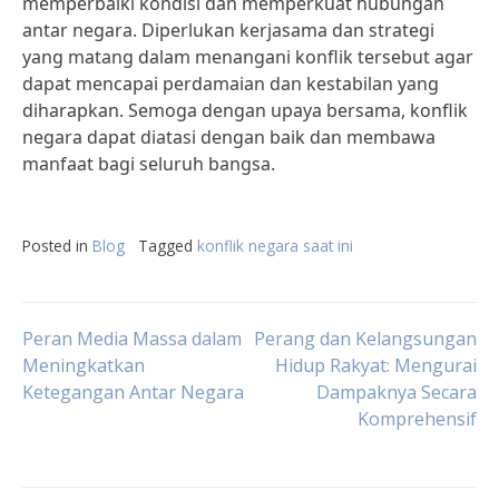
memperbaiki kondisi dan memperkuat hubungan
antar negara. Diperlukan kerjasama dan strategi
yang matang dalam menangani konflik tersebut agar
dapat mencapai perdamaian dan kestabilan yang
diharapkan. Semoga dengan upaya bersama, konflik
negara dapat diatasi dengan baik dan membawa
manfaat bagi seluruh bangsa.
Posted in
Blog
Tagged
konflik negara saat ini
Post
Peran Media Massa dalam
Perang dan Kelangsungan
Meningkatkan
Hidup Rakyat: Mengurai
Ketegangan Antar Negara
Dampaknya Secara
navigation
Komprehensif