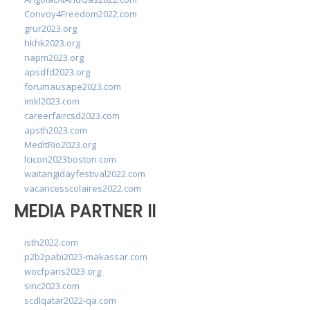
Convoy4Freedom2022.com
grur2023.org
hkhk2023.org
napm2023.org
apsdfd2023.org
forumausape2023.com
imkl2023.com
careerfaircsd2023.com
apsth2023.com
MedItRio2023.org
lcicon2023boston.com
waitangidayfestival2022.com
vacancesscolaires2022.com
MEDIA PARTNER II
isth2022.com
p2b2pabi2023-makassar.com
wocfparis2023.org
sinc2023.com
scdlqatar2022-qa.com