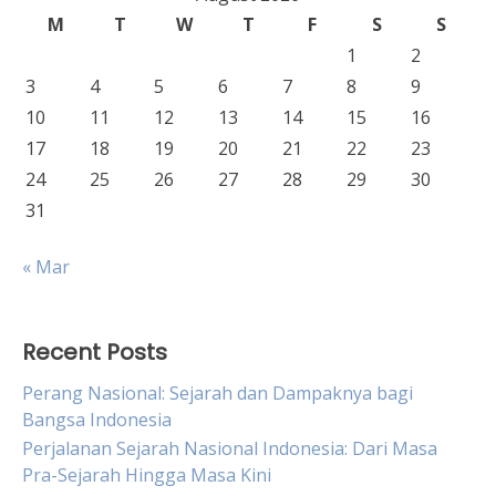
M
T
W
T
F
S
S
1
2
3
4
5
6
7
8
9
10
11
12
13
14
15
16
17
18
19
20
21
22
23
24
25
26
27
28
29
30
31
« Mar
Recent Posts
Perang Nasional: Sejarah dan Dampaknya bagi
Bangsa Indonesia
Perjalanan Sejarah Nasional Indonesia: Dari Masa
Pra-Sejarah Hingga Masa Kini