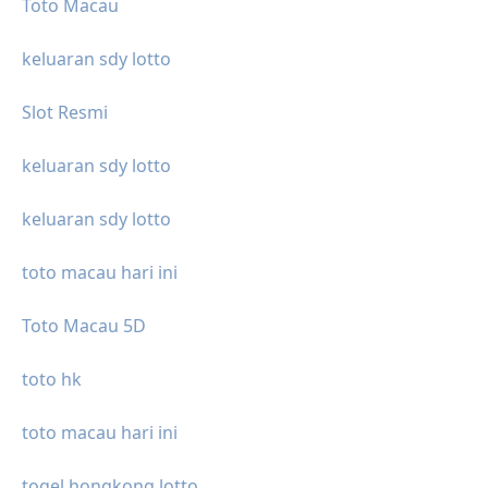
Toto Macau
keluaran sdy lotto
Slot Resmi
keluaran sdy lotto
keluaran sdy lotto
toto macau hari ini
Toto Macau 5D
toto hk
toto macau hari ini
togel hongkong lotto