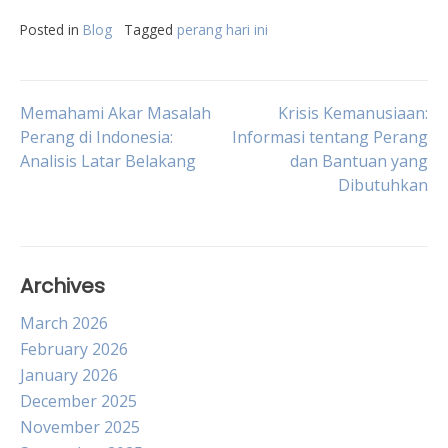
Posted in
Blog
Tagged
perang hari ini
Post
Memahami Akar Masalah
Krisis Kemanusiaan:
Perang di Indonesia:
Informasi tentang Perang
Analisis Latar Belakang
dan Bantuan yang
navigation
Dibutuhkan
Archives
March 2026
February 2026
January 2026
December 2025
November 2025