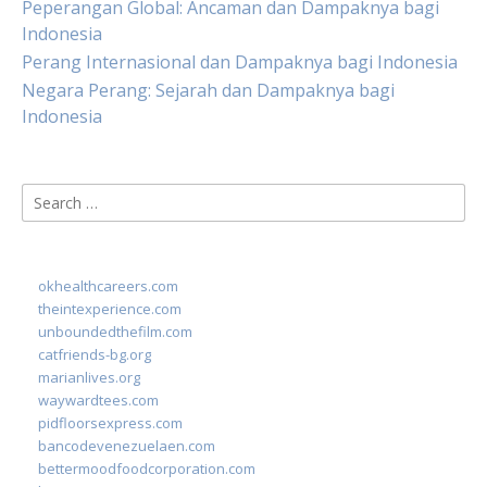
Peperangan Global: Ancaman dan Dampaknya bagi
Indonesia
Perang Internasional dan Dampaknya bagi Indonesia
Negara Perang: Sejarah dan Dampaknya bagi
Indonesia
Search
for:
okhealthcareers.com
theintexperience.com
unboundedthefilm.com
catfriends-bg.org
marianlives.org
waywardtees.com
pidfloorsexpress.com
bancodevenezuelaen.com
bettermoodfoodcorporation.com