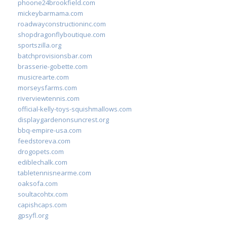
phoone24brookfield.com
mickeybarmama.com
roadwayconstructioninc.com
shopdragonflyboutique.com
sportszilla.org
batchprovisionsbar.com
brasserie-gobette.com
musicrearte.com
morseysfarms.com
riverviewtennis.com
official-kelly-toys-squishmallows.com
displaygardenonsuncrest.org
bbq-empire-usa.com
feedstoreva.com
drogopets.com
ediblechalk.com
tabletennisnearme.com
oaksofa.com
soultacohtx.com
capishcaps.com
gpsyfl.org