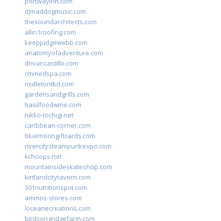
portwayinn.com
djmaddogmusic.com
thesoundarchitects.com
allin1roofing.com
keepjudgewebb.com
anatomyofadventure.com
drivancastillo.com
cmmedspa.com
midletontkd.com
gardensandgrills.com
basilfoodwine.com
nikko-tochigi.net
caribbean-corner.com
bluemoongiftcards.com
rivercitysteampunkexpo.com
kchoops.net
mountainsideskateshop.com
kirtlandcitytavern.com
301nutritionspot.com
ammos-stores.com
loceanecreations.com
birdsongridgefarm.com