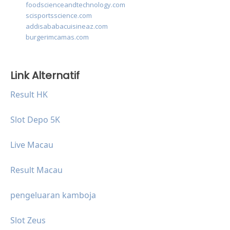
foodscienceandtechnology.com
scisportsscience.com
addisababacuisineaz.com
burgerimcamas.com
Link Alternatif
Result HK
Slot Depo 5K
Live Macau
Result Macau
pengeluaran kamboja
Slot Zeus