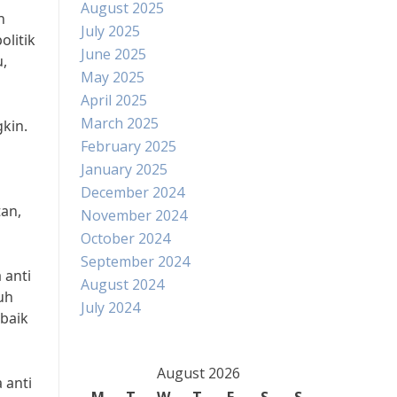
August 2025
n
July 2025
olitik
June 2025
u,
May 2025
April 2025
March 2025
kin.
February 2025
January 2025
December 2024
an,
November 2024
October 2024
September 2024
 anti
August 2024
uh
July 2024
baik
August 2026
 anti