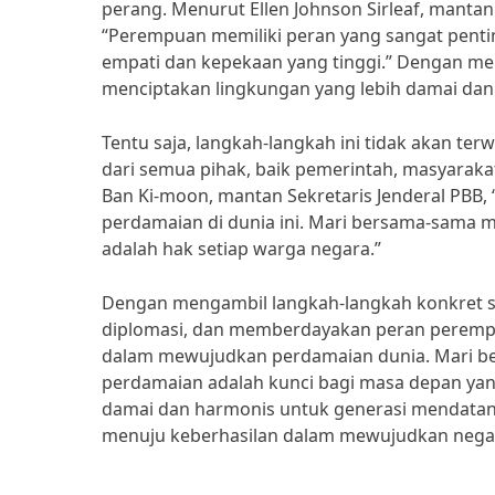
perang. Menurut Ellen Johnson Sirleaf, manta
“Perempuan memiliki peran yang sangat pent
empati dan kepekaan yang tinggi.” Dengan me
menciptakan lingkungan yang lebih damai dan
Tentu saja, langkah-langkah ini tidak akan t
dari semua pihak, baik pemerintah, masyaraka
Ban Ki-moon, mantan Sekretaris Jenderal PBB
perdamaian di dunia ini. Mari bersama-sama 
adalah hak setiap warga negara.”
Dengan mengambil langkah-langkah konkret 
diplomasi, dan memberdayakan peran perempua
dalam mewujudkan perdamaian dunia. Mari b
perdamaian adalah kunci bagi masa depan yang
damai dan harmonis untuk generasi mendatan
menuju keberhasilan dalam mewujudkan negar