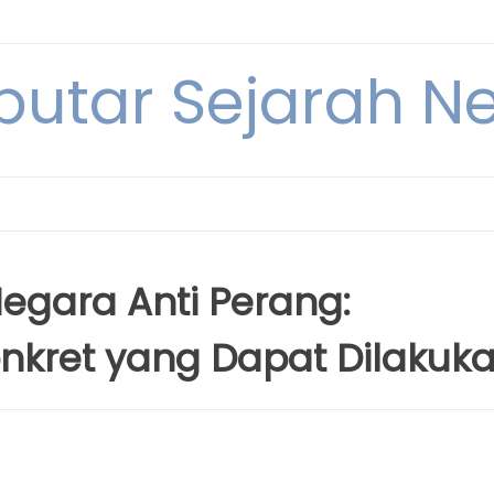
eputar Sejarah N
gara Anti Perang:
nkret yang Dapat Dilakuk