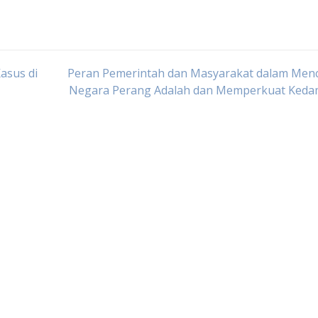
asus di
Peran Pemerintah dan Masyarakat dalam Men
Negara Perang Adalah dan Memperkuat Keda