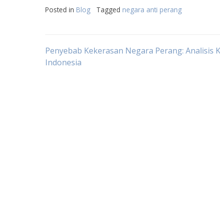
Posted in
Blog
Tagged
negara anti perang
Post
Penyebab Kekerasan Negara Perang: Analisis K
Indonesia
navigation