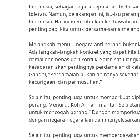
Indonesia, sebagai negara kepulauan terbesar 
toleran. Namun, belakangan ini, isu-isu peran
Indonesia. Hal ini menimbulkan kekhawatiran a
penting bagi kita untuk bersama-sama melang
Melangkah menuju negara anti perang bukanla
Ada langkah-langkah konkret yang dapat kita
damai dan bebas dari konflik. Salah satu lan
kesadaran akan pentingnya perdamaian di kal
Gandhi, “Perdamaian bukanlah hanya sekedar
kecurigaan, dan permusuhan.”
Selain itu, penting juga untuk memperkuat di
perang. Menurut Kofi Annan, mantan Sekretari
untuk mencegah perang.” Dengan memperkuat
dengan negara-negara lain dan menyelesaikan 
Selain itu, penting juga untuk memberdayak