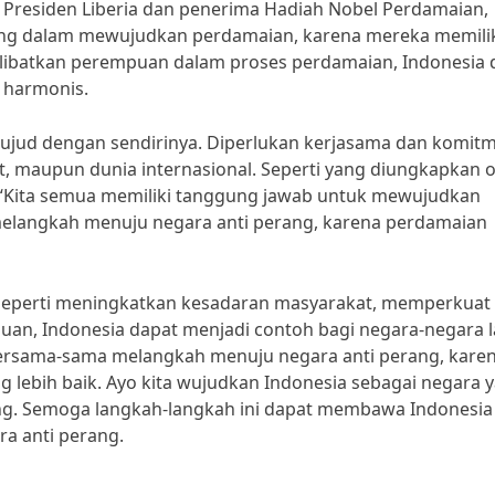
n Presiden Liberia dan penerima Hadiah Nobel Perdamaian,
ing dalam mewujudkan perdamaian, karena mereka memili
libatkan perempuan dalam proses perdamaian, Indonesia 
 harmonis.
erwujud dengan sendirinya. Diperlukan kerjasama dan komit
t, maupun dunia internasional. Seperti yang diungkapkan 
, “Kita semua memiliki tanggung jawab untuk mewujudkan
melangkah menuju negara anti perang, karena perdamaian
seperti meningkatkan kesadaran masyarakat, memperkuat
n, Indonesia dapat menjadi contoh bagi negara-negara l
ersama-sama melangkah menuju negara anti perang, kare
 lebih baik. Ayo kita wujudkan Indonesia sebagai negara 
g. Semoga langkah-langkah ini dapat membawa Indonesia
a anti perang.