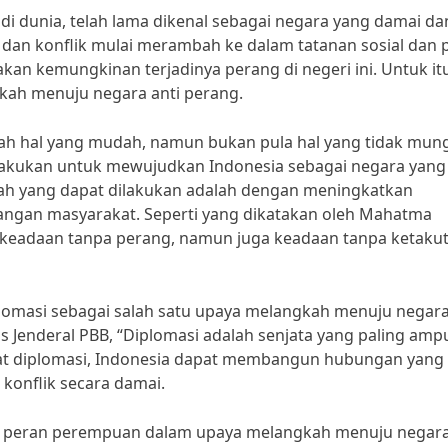
di dunia, telah lama dikenal sebagai negara yang damai da
g dan konflik mulai merambah ke dalam tatanan sosial dan p
kan kemungkinan terjadinya perang di negeri ini. Untuk it
kah menuju negara anti perang.
h hal yang mudah, namun bukan pula hal yang tidak mung
 lakukan untuk mewujudkan Indonesia sebagai negara yang
gkah yang dapat dilakukan adalah dengan meningkatkan
angan masyarakat. Seperti yang dikatakan oleh Mahatma
 keadaan tanpa perang, namun juga keadaan tanpa ketakut
plomasi sebagai salah satu upaya melangkah menuju negara
s Jenderal PBB, “Diplomasi adalah senjata yang paling amp
 diplomasi, Indonesia dapat membangun hubungan yang 
konflik secara damai.
an peran perempuan dalam upaya melangkah menuju negara