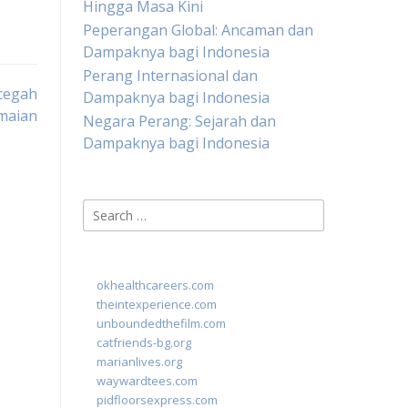
Hingga Masa Kini
Peperangan Global: Ancaman dan
Dampaknya bagi Indonesia
Perang Internasional dan
cegah
Dampaknya bagi Indonesia
maian
Negara Perang: Sejarah dan
Dampaknya bagi Indonesia
Search
for:
okhealthcareers.com
theintexperience.com
unboundedthefilm.com
catfriends-bg.org
marianlives.org
waywardtees.com
pidfloorsexpress.com