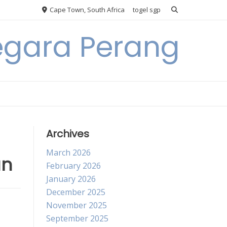
Cape Town, South Africa
togel sgp
egara Perang
Archives
March 2026
an
February 2026
January 2026
December 2025
November 2025
September 2025