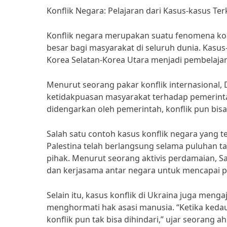
Konflik Negara: Pelajaran dari Kasus-kasus Ter
Konflik negara merupakan suatu fenomena ko
besar bagi masyarakat di seluruh dunia. Kasus-
Korea Selatan-Korea Utara menjadi pembelajar
Menurut seorang pakar konflik internasional, Dr
ketidakpuasan masyarakat terhadap pemerintah
didengarkan oleh pemerintah, konflik pun bisa t
Salah satu contoh kasus konflik negara yang te
Palestina telah berlangsung selama puluhan 
pihak. Menurut seorang aktivis perdamaian, Sa
dan kerjasama antar negara untuk mencapai 
Selain itu, kasus konflik di Ukraina juga men
menghormati hak asasi manusia. “Ketika kedaul
konflik pun tak bisa dihindari,” ujar seorang a