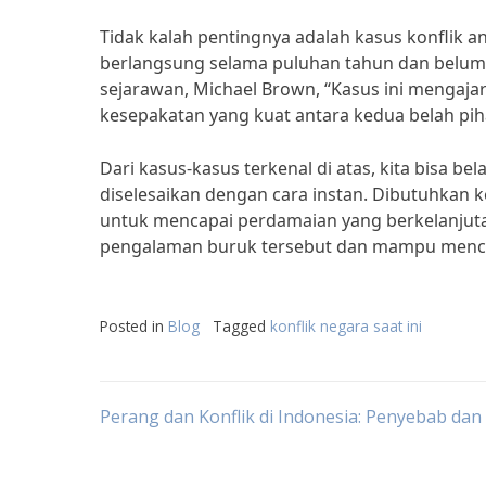
Tidak kalah pentingnya adalah kasus konflik an
berlangsung selama puluhan tahun dan belum
sejarawan, Michael Brown, “Kasus ini mengajar
kesepakatan yang kuat antara kedua belah pih
Dari kasus-kasus terkenal di atas, kita bisa b
diselesaikan dengan cara instan. Dibutuhkan 
untuk mencapai perdamaian yang berkelanjuta
pengalaman buruk tersebut dan mampu menceg
Posted in
Blog
Tagged
konflik negara saat ini
Post
Perang dan Konflik di Indonesia: Penyebab dan 
navigation