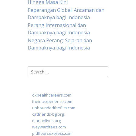
Hingga Masa Kini
Peperangan Global: Ancaman dan
Dampaknya bagi Indonesia
Perang Internasional dan
Dampaknya bagi Indonesia
Negara Perang: Sejarah dan
Dampaknya bagi Indonesia
Search
for:
okhealthcareers.com
theintexperience.com
unboundedthefilm.com
catfriends-bg.org
marianlives.org
waywardtees.com
pidfloorsexpress.com