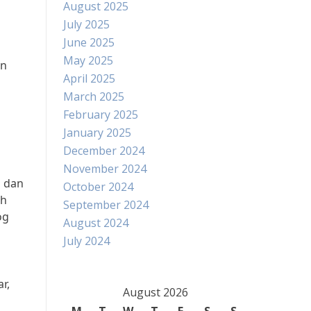
August 2025
July 2025
June 2025
May 2025
an
April 2025
March 2025
February 2025
January 2025
December 2024
November 2024
l dan
October 2024
ah
September 2024
og
August 2024
July 2024
r,
August 2026