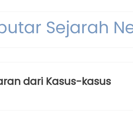
eputar Sejarah N
jaran dari Kasus-kasus