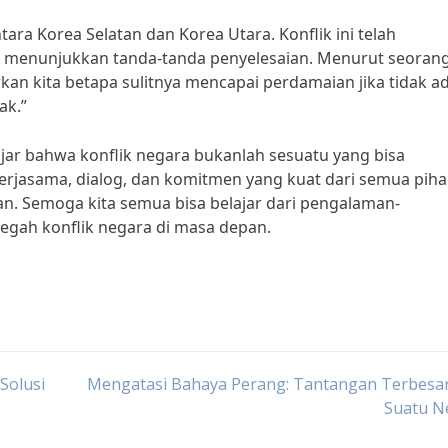
tara Korea Selatan dan Korea Utara. Konflik ini telah
 menunjukkan tanda-tanda penyelesaian. Menurut seoran
kan kita betapa sulitnya mencapai perdamaian jika tidak a
ak.”
elajar bahwa konflik negara bukanlah sesuatu yang bisa
kerjasama, dialog, dan komitmen yang kuat dari semua pih
n. Semoga kita semua bisa belajar dari pengalaman-
ah konflik negara di masa depan.
Solusi
Mengatasi Bahaya Perang: Tantangan Terbesar
Suatu N