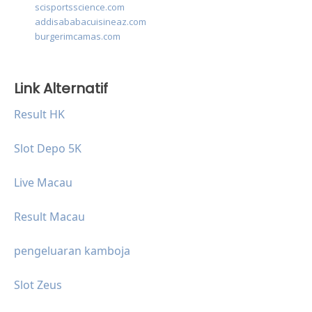
scisportsscience.com
addisababacuisineaz.com
burgerimcamas.com
Link Alternatif
Result HK
Slot Depo 5K
Live Macau
Result Macau
pengeluaran kamboja
Slot Zeus