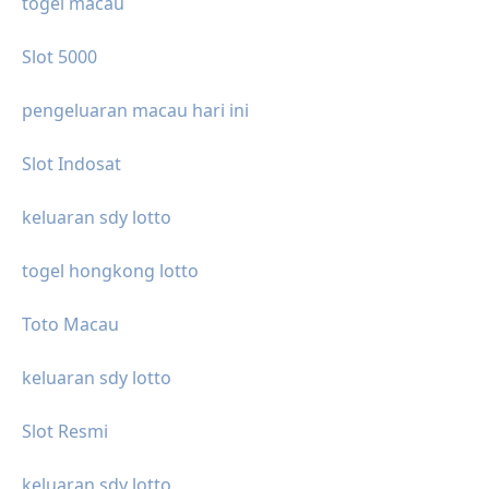
togel macau
Slot 5000
pengeluaran macau hari ini
Slot Indosat
keluaran sdy lotto
togel hongkong lotto
Toto Macau
keluaran sdy lotto
Slot Resmi
keluaran sdy lotto