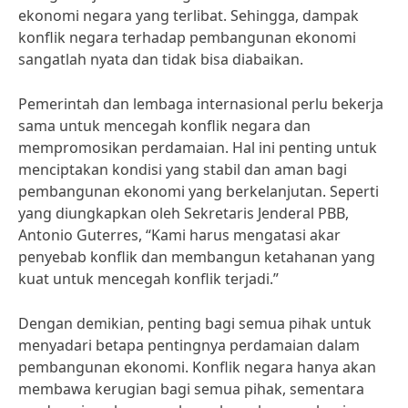
ekonomi negara yang terlibat. Sehingga, dampak
konflik negara terhadap pembangunan ekonomi
sangatlah nyata dan tidak bisa diabaikan.
Pemerintah dan lembaga internasional perlu bekerja
sama untuk mencegah konflik negara dan
mempromosikan perdamaian. Hal ini penting untuk
menciptakan kondisi yang stabil dan aman bagi
pembangunan ekonomi yang berkelanjutan. Seperti
yang diungkapkan oleh Sekretaris Jenderal PBB,
Antonio Guterres, “Kami harus mengatasi akar
penyebab konflik dan membangun ketahanan yang
kuat untuk mencegah konflik terjadi.”
Dengan demikian, penting bagi semua pihak untuk
menyadari betapa pentingnya perdamaian dalam
pembangunan ekonomi. Konflik negara hanya akan
membawa kerugian bagi semua pihak, sementara