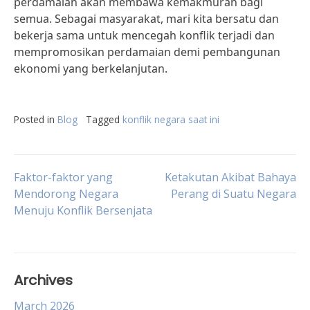
perdamaian akan membawa kemakmuran bagi
semua. Sebagai masyarakat, mari kita bersatu dan
bekerja sama untuk mencegah konflik terjadi dan
mempromosikan perdamaian demi pembangunan
ekonomi yang berkelanjutan.
Posted in
Blog
Tagged
konflik negara saat ini
Post
Faktor-faktor yang
Ketakutan Akibat Bahaya
Mendorong Negara
Perang di Suatu Negara
Menuju Konflik Bersenjata
navigation
Archives
March 2026