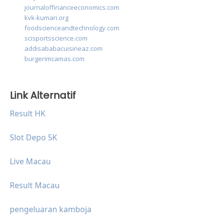
journaloffinanceeconomics.com
kvk-kumari.org
foodscienceandtechnology.com
scisportsscience.com
addisababacuisineaz.com
burgerimcamas.com
Link Alternatif
Result HK
Slot Depo 5K
Live Macau
Result Macau
pengeluaran kamboja