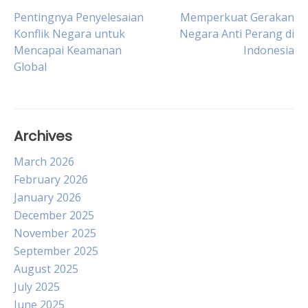
Post
Pentingnya Penyelesaian
Memperkuat Gerakan
Konflik Negara untuk
Negara Anti Perang di
Mencapai Keamanan
Indonesia
navigation
Global
Archives
March 2026
February 2026
January 2026
December 2025
November 2025
September 2025
August 2025
July 2025
June 2025