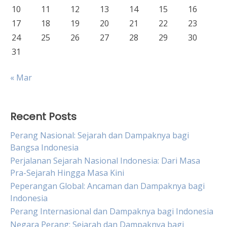
10
11
12
13
14
15
16
17
18
19
20
21
22
23
24
25
26
27
28
29
30
31
« Mar
Recent Posts
Perang Nasional: Sejarah dan Dampaknya bagi
Bangsa Indonesia
Perjalanan Sejarah Nasional Indonesia: Dari Masa
Pra-Sejarah Hingga Masa Kini
Peperangan Global: Ancaman dan Dampaknya bagi
Indonesia
Perang Internasional dan Dampaknya bagi Indonesia
Negara Perang: Sejarah dan Dampaknya bagi