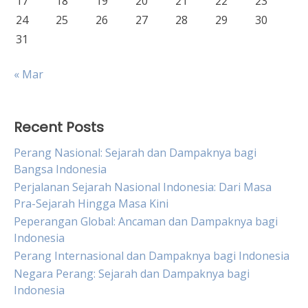
17
18
19
20
21
22
23
24
25
26
27
28
29
30
31
« Mar
Recent Posts
Perang Nasional: Sejarah dan Dampaknya bagi
Bangsa Indonesia
Perjalanan Sejarah Nasional Indonesia: Dari Masa
Pra-Sejarah Hingga Masa Kini
Peperangan Global: Ancaman dan Dampaknya bagi
Indonesia
Perang Internasional dan Dampaknya bagi Indonesia
Negara Perang: Sejarah dan Dampaknya bagi
Indonesia