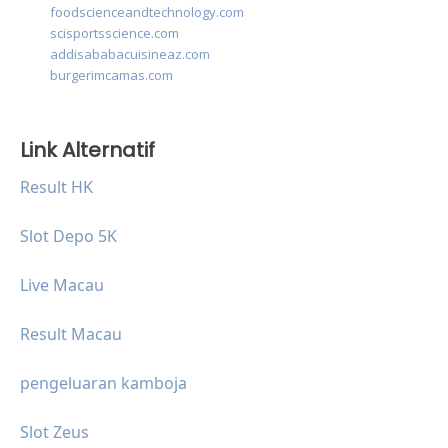
foodscienceandtechnology.com
scisportsscience.com
addisababacuisineaz.com
burgerimcamas.com
Link Alternatif
Result HK
Slot Depo 5K
Live Macau
Result Macau
pengeluaran kamboja
Slot Zeus