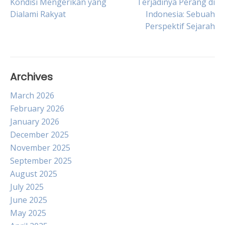
Kondisi Mengerikan yang
Terjadinya Perang di
Dialami Rakyat
Indonesia: Sebuah
navigation
Perspektif Sejarah
Archives
March 2026
February 2026
January 2026
December 2025
November 2025
September 2025
August 2025
July 2025
June 2025
May 2025