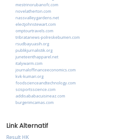
mestrinorubanofc.com
novelatherton.com
nassvalleygardens.net
electjohnstewart.com
omptourtravels.com
tribratanews-polreskebumen.com
rsudbayuasih.org
publikjurnalistik.org
juneteenthapparel.net
italywarm.com
journaloffinanceeconomics.com
kvk-kumari.org
foodscienceandtechnology.com
scisportsscience.com
addisababacuisineaz.com
burgerimcamas.com
Link Alternatif
Result HK